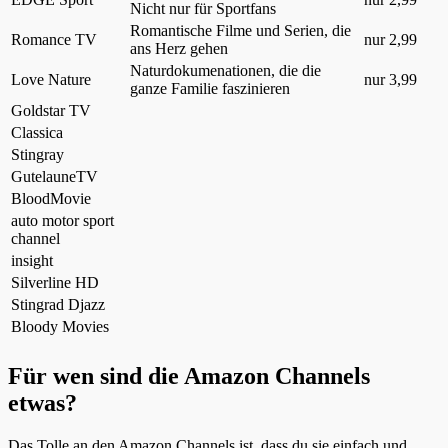
Nicht nur für Sportfans
Romantische Filme und Serien, die
Romance TV
nur 2,99
ans Herz gehen
Naturdokumenationen, die die
Love Nature
nur 3,99
ganze Familie faszinieren
Goldstar TV
Classica
Stingray
GutelauneTV
BloodMovie
auto motor sport
channel
insight
Silverline HD
Stingrad Djazz
Bloody Movies
Für wen sind die Amazon Channels
etwas?
Das Tolle an den Amazon Channels ist, dass du sie einfach und