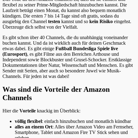
flexibel zu seiner Prime-Mitgliedschaft hinzubuchen kannst. Die
Laufzeit beträgt einen Monat, du kannst also bequem monatlich
kündigen. Die ersten 7 bis 14 Tage sind oft gratis, sodass du
ausgiebig den Channel
testen
kannst und so
kein Risiko
eingehst.
Überzeuge dich selbst von der Vielfalt.
Es gibt schon über 40 Channels, die du unabhängig voneinander
buchen kannst. Und da ist wirklich auch für deinen Geschmack
etwas dabei. Es gibt einige
Fußball Bundesliga Spiele live
(Eurosport)
, es gibt Filme aus den Bereichen Arthouse und
Independent sowie Blockbuster und Grusel-Schocker. Erstklassige
Dokumentationen über Natur, Wissenschaft und Menschen. Es gibt
Sender mit Serien, aber auch so besondere Juwel wie Musik-
Channels. Für jeden ist was dabei!
Was sind die Vorteile der Amazon
Channels
Hier die
Vorteile
knackig im Überblick:
völlig flexibel
: einfach hinzubuchen und monatlich kündbar
alles an einem Ort
: Alles über Amazon Video am Fernseher,
Smartphone, Tablet und Amazon Fire TV Stick sehen und
erleben