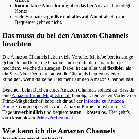
komfortable Abrechnung
über das bei Amazon hinterlegt
Konto
viele Formate sogar
live
und
alles auf Abruf
als Stream.
Bequemer geht es nicht.
Das musst du bei den Amazon Channels
beachten
Die Amazon Channels haben viele Vorteile. Ich habe bereits einige
gebuchte und kann die Channels nur empfehlen – natürlich je
nachdem, welche dir zusagen. Dabei ist das alles viel
flexibler
als
ein Sky-Abo. Denn du kannst die Channels bequem wieder
kündigen, wenn du keine Lust mehr auf den Amazon Channel hast.
Beachten beim Buchen eines Amazon Channels solltest du, dass du
eine
Amazon-Prime-Mitgliedschaft
benötigst. Die vielen Vorteile der
Prime-Mitgliedschaft habe ich dir auf der
Infoseite zu Amazon
Prime
zusammengestellt. Auch Amazon Prime kannst du für 30
Tage
unverbindlich
und bequem
testen
–
kostenlos
. Hier geht’s
zum kostenlosen
Prime-Probemonat
.
Wie kann ich die Amazon Channels