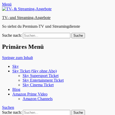
Menü
TV- und Streaming-Angebote
So siehst du Premium-TV und Streamingdienste
Suche nach:
Primäres Menü
Springe zum Inhalt
Sky
Sky Ticket (Sky ohne Abo)
Sky Supersport Ticket
Sky Entertainment Ticket
Sky Cinema Ticket
Blog
Amazon Prime Video
Amazon Channels
Suchen
Suche nach: