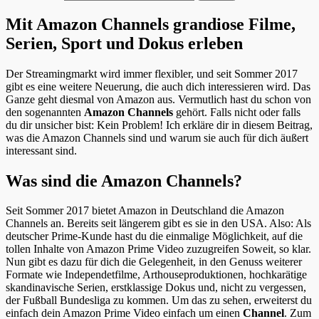
Mit Amazon Channels grandiose Filme,
Serien, Sport und Dokus erleben
Der Streamingmarkt wird immer flexibler, und seit Sommer 2017
gibt es eine weitere Neuerung, die auch dich interessieren wird. Das
Ganze geht diesmal von Amazon aus. Vermutlich hast du schon von
den sogenannten
Amazon Channels
gehört. Falls nicht oder falls
du dir unsicher bist: Kein Problem! Ich erkläre dir in diesem Beitrag,
was die Amazon Channels sind und warum sie auch für dich äußert
interessant sind.
Was sind die Amazon Channels?
Seit Sommer 2017 bietet Amazon in Deutschland die Amazon
Channels an. Bereits seit längerem gibt es sie in den USA. Also: Als
deutscher Prime-Kunde hast du die einmalige Möglichkeit, auf die
tollen Inhalte von Amazon Prime Video zuzugreifen Soweit, so klar.
Nun gibt es dazu für dich die Gelegenheit, in den Genuss weiterer
Formate wie Independetfilme, Arthouseproduktionen, hochkarätige
skandinavische Serien, erstklassige Dokus und, nicht zu vergessen,
der Fußball Bundesliga zu kommen. Um das zu sehen, erweiterst du
einfach dein Amazon Prime Video einfach um einen
Channel
. Zum