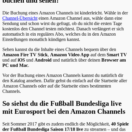
buchen und sehen?
Die Buchung eines Amazon Channels ist kinderleicht. Wähle in der
Channel-Übersicht
einen Amazon Channel aus, wähle dann eine
Sendung und schon wirst du gefragt, ob du nicht die ersten Tage
kostenlos den Channel testen möchtest. Danach verlängert er sich
automatisch in ein reguläres Abo, welches du in den Amazon
Einstellungen monatlich kündigen kannst.
Sehen kannst du die Inhalte eines Channels bequem über den
Amazon Fire TV Stick
,
Amazon Video App
auf dem
Smart TV
und auf
iOS
und
Android
und natürlich über deinen
Browser am
PC und Mac
.
Vor der Buchung eines Amazon Channels kannst du natürlich dir
den Katalog ansehen. Dafür gehst du einfach auf die Startseite aller
Amazon Channels oder auf die Startseite eines bestimmten
Channels.
So siehst du die Fußball Bundesliga live
mit Eurosport bei den Amazon Channels
Seit Sommer 2017 gibt es zudem endlich die Möglichkeit,
40 Spiele
der Fußball Bundesliga Saison 17/18 live
zu streamen – und das